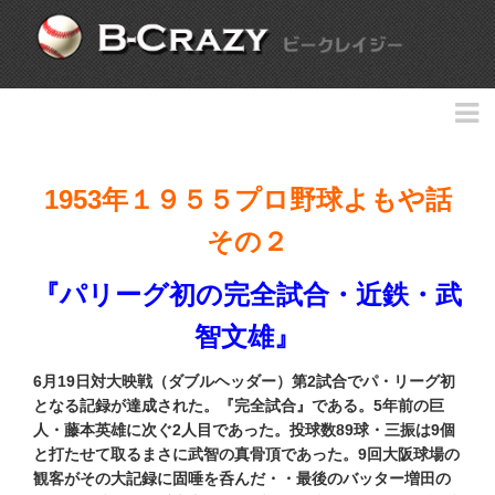
1953年１９５５プロ野球よもや話
その２
『パリーグ初の完全試合・近鉄・武
智文雄』
6月19日対大映戦（ダブルヘッダー）第2試合でパ・リーグ初
となる記録が達成された。『完全試合』である。5年前の巨
人・藤本英雄に次ぐ2人目であった。投球数89球・三振は9個
と打たせて取るまさに武智の真骨頂であった。9回大阪球場の
観客がその大記録に固唾を呑んだ・・最後のバッター増田の