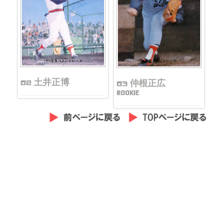
62 土井正博
63 仲根正広
ROOKIE