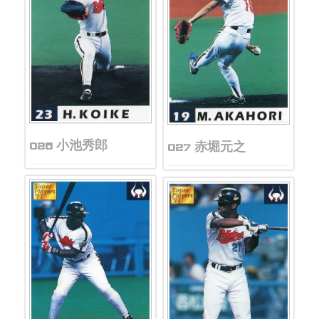
026 小池秀郎
027 赤堀元之