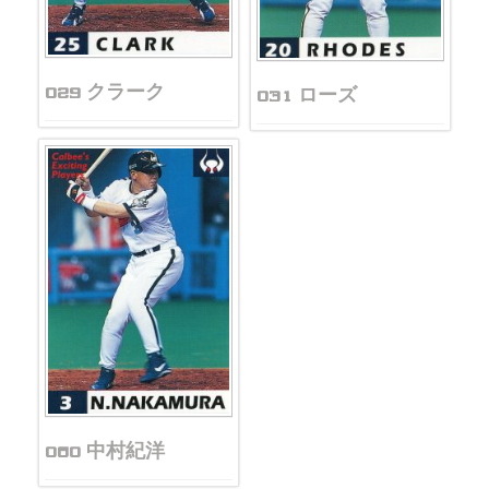
029 クラーク
031 ローズ
060 中村紀洋